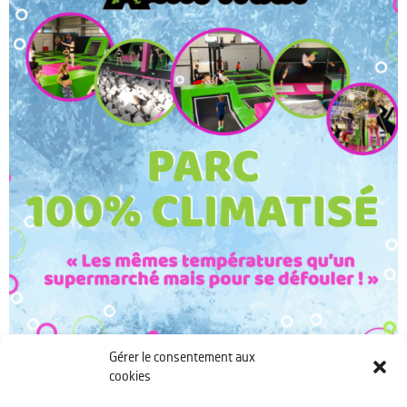
Venez essayer de tenir UNE seule minute devant lui ! Nous pensons
que vous allez bien rigoler !
Si vous êtes compétiteur , alors venez tenter de battre le score le plus
élevé et gagner le repsect de votre entourage !
Gérer le consentement aux
cookies